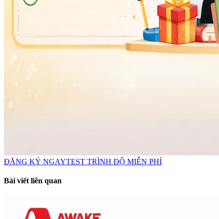
ĐĂNG KÝ NGAY
TEST TRÌNH ĐỘ MIỄN PHÍ
Bài viết liên quan