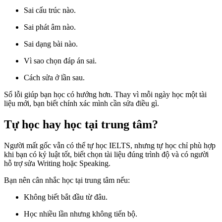
Sai cấu trúc nào.
Sai phát âm nào.
Sai dạng bài nào.
Vì sao chọn đáp án sai.
Cách sửa ở lần sau.
Sổ lỗi giúp bạn học có hướng hơn. Thay vì mỗi ngày học một tài
liệu mới, bạn biết chính xác mình cần sửa điều gì.
Tự học hay học tại trung tâm?
Người mất gốc vẫn có thể tự học IELTS, nhưng tự học chỉ phù hợp
khi bạn có kỷ luật tốt, biết chọn tài liệu đúng trình độ và có người
hỗ trợ sửa Writing hoặc Speaking.
Bạn nên cân nhắc học tại trung tâm nếu:
Không biết bắt đầu từ đâu.
Học nhiều lần nhưng không tiến bộ.