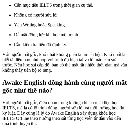
Cần mục tiêu IELTS trong thời gian cụ thể.
Không có người sửa lỗi.
Yếu Writing hoặc Speaking.
Dễ mất động lực khi học một mình.
Cần kiểm tra tiến độ định kỳ.
Với người mất gốc, khó nhất không phải là tìm tài liệu. Khó nhất là
biết tài liệu nào phù hợp với trình độ hiện tại và lỗi nào cần sửa
trước. Nếu học sai cấp độ, bạn có thể mất rất nhiều thời gian mà vẫn
không thấy tiến bộ rõ ràng.
Awake English đồng hành cùng người mất
gốc như thế nào?
Với người mất gốc, điều quan trọng không chỉ là có tài liệu học
IELTS, mà là có lộ trình đúng, người sửa lỗi và môi trường học đủ
kỷ luật. Đây cũng là lý do Awake English xây dựng khóa học
IELTS Offline theo hướng theo sát từng học viên từ đầu vào đến
quá trình luyện thi.