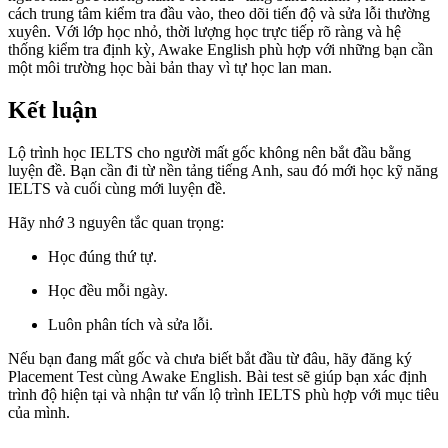
cách trung tâm kiểm tra đầu vào, theo dõi tiến độ và sửa lỗi thường
xuyên. Với lớp học nhỏ, thời lượng học trực tiếp rõ ràng và hệ
thống kiểm tra định kỳ, Awake English phù hợp với những bạn cần
một môi trường học bài bản thay vì tự học lan man.
Kết luận
Lộ trình học IELTS cho người mất gốc không nên bắt đầu bằng
luyện đề. Bạn cần đi từ nền tảng tiếng Anh, sau đó mới học kỹ năng
IELTS và cuối cùng mới luyện đề.
Hãy nhớ 3 nguyên tắc quan trọng:
Học đúng thứ tự.
Học đều mỗi ngày.
Luôn phân tích và sửa lỗi.
Nếu bạn đang mất gốc và chưa biết bắt đầu từ đâu, hãy đăng ký
Placement Test cùng Awake English. Bài test sẽ giúp bạn xác định
trình độ hiện tại và nhận tư vấn lộ trình IELTS phù hợp với mục tiêu
của mình.