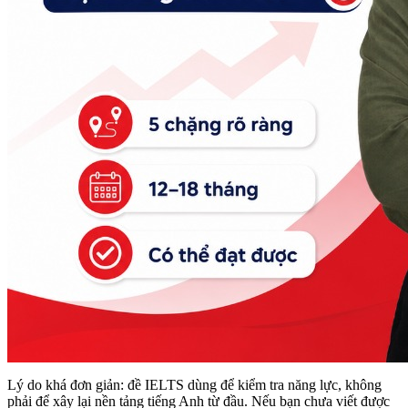
Lý do khá đơn giản: đề IELTS dùng để kiểm tra năng lực, không
phải để xây lại nền tảng tiếng Anh từ đầu. Nếu bạn chưa viết được