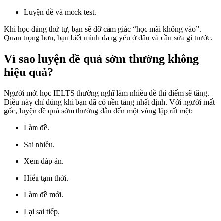
Luyện đề và mock test.
Khi học đúng thứ tự, bạn sẽ đỡ cảm giác “học mãi không vào”.
Quan trọng hơn, bạn biết mình đang yếu ở đâu và cần sửa gì trước.
Vì sao luyện đề quá sớm thường không
hiệu quả?
Người mới học IELTS thường nghĩ làm nhiều đề thì điểm sẽ tăng.
Điều này chỉ đúng khi bạn đã có nền tảng nhất định. Với người mất
gốc, luyện đề quá sớm thường dẫn đến một vòng lặp rất mệt:
Làm đề.
Sai nhiều.
Xem đáp án.
Hiểu tạm thời.
Làm đề mới.
Lại sai tiếp.