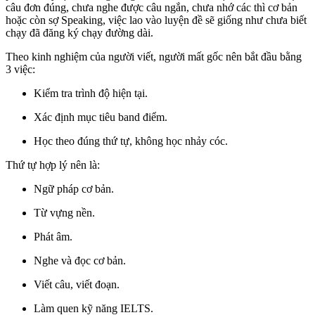
câu đơn đúng, chưa nghe được câu ngắn, chưa nhớ các thì cơ bản
hoặc còn sợ Speaking, việc lao vào luyện đề sẽ giống như chưa biết
chạy đã đăng ký chạy đường dài.
Theo kinh nghiệm của người viết, người mất gốc nên bắt đầu bằng
3 việc:
Kiểm tra trình độ hiện tại.
Xác định mục tiêu band điểm.
Học theo đúng thứ tự, không học nhảy cóc.
Thứ tự hợp lý nên là:
Ngữ pháp cơ bản.
Từ vựng nền.
Phát âm.
Nghe và đọc cơ bản.
Viết câu, viết đoạn.
Làm quen kỹ năng IELTS.