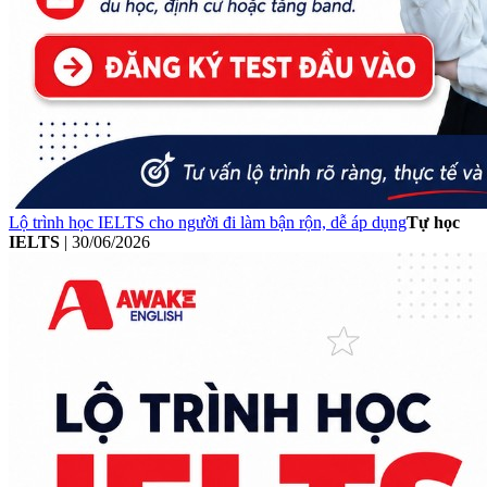
Lộ trình học IELTS cho người đi làm bận rộn, dễ áp dụng
Tự học
IELTS
|
30/06/2026