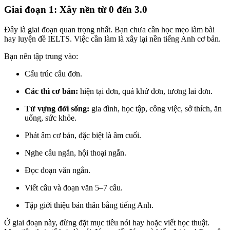
Giai đoạn 1: Xây nền từ 0 đến 3.0
Đây là giai đoạn quan trọng nhất. Bạn chưa cần học mẹo làm bài
hay luyện đề IELTS. Việc cần làm là xây lại nền tiếng Anh cơ bản.
Bạn nên tập trung vào:
Cấu trúc câu đơn.
Các thì cơ bản:
hiện tại đơn, quá khứ đơn, tương lai đơn.
Từ vựng đời sống:
gia đình, học tập, công việc, sở thích, ăn
uống, sức khỏe.
Phát âm cơ bản, đặc biệt là âm cuối.
Nghe câu ngắn, hội thoại ngắn.
Đọc đoạn văn ngắn.
Viết câu và đoạn văn 5–7 câu.
Tập giới thiệu bản thân bằng tiếng Anh.
Ở giai đoạn này, đừng đặt mục tiêu nói hay hoặc viết học thuật.