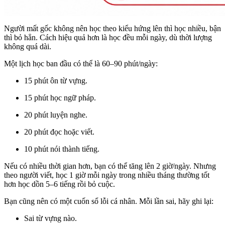
Người mất gốc không nên học theo kiểu hứng lên thì học nhiều, bận
thì bỏ hẳn. Cách hiệu quả hơn là học đều mỗi ngày, dù thời lượng
không quá dài.
Một lịch học ban đầu có thể là 60–90 phút/ngày:
15 phút ôn từ vựng.
15 phút học ngữ pháp.
20 phút luyện nghe.
20 phút đọc hoặc viết.
10 phút nói thành tiếng.
Nếu có nhiều thời gian hơn, bạn có thể tăng lên 2 giờ/ngày. Nhưng
theo người viết, học 1 giờ mỗi ngày trong nhiều tháng thường tốt
hơn học dồn 5–6 tiếng rồi bỏ cuộc.
Bạn cũng nên có một cuốn sổ lỗi cá nhân. Mỗi lần sai, hãy ghi lại:
Sai từ vựng nào.