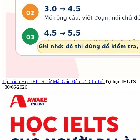
Lộ Trình Học IELTS Từ Mất Gốc Đến 5.5 Chi Tiết
Tự học IELTS
|
30/06/2026