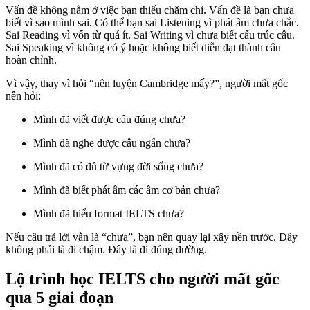
Vấn đề không nằm ở việc bạn thiếu chăm chỉ. Vấn đề là bạn chưa
biết vì sao mình sai. Có thể bạn sai Listening vì phát âm chưa chắc.
Sai Reading vì vốn từ quá ít. Sai Writing vì chưa biết cấu trúc câu.
Sai Speaking vì không có ý hoặc không biết diễn đạt thành câu
hoàn chỉnh.
Vì vậy, thay vì hỏi “nên luyện Cambridge mấy?”, người mất gốc
nên hỏi:
Mình đã viết được câu đúng chưa?
Mình đã nghe được câu ngắn chưa?
Mình đã có đủ từ vựng đời sống chưa?
Mình đã biết phát âm các âm cơ bản chưa?
Mình đã hiểu format IELTS chưa?
Nếu câu trả lời vẫn là “chưa”, bạn nên quay lại xây nền trước. Đây
không phải là đi chậm. Đây là đi đúng đường.
Lộ trình học IELTS cho người mất gốc
qua 5 giai đoạn