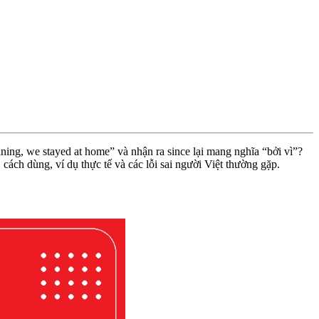
ning, we stayed at home” và nhận ra since lại mang nghĩa “bởi vì”?
 cách dùng, ví dụ thực tế và các lỗi sai người Việt thường gặp.