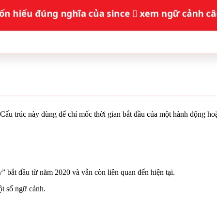
n. Cấu trúc này dùng để chỉ mốc thời gian bắt đầu của một hành động hoặ
” bắt đầu từ năm 2020 và vẫn còn liên quan đến hiện tại.
ột số ngữ cảnh.