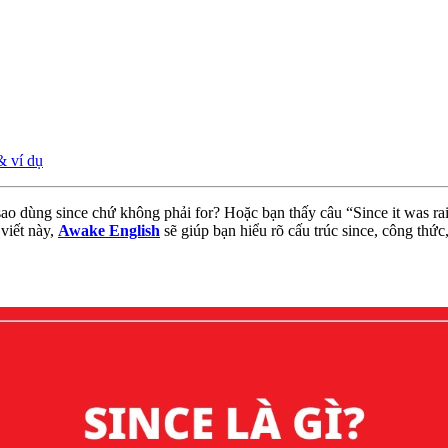
& ví dụ
ao dùng since chứ không phải for? Hoặc bạn thấy câu “Since it was rai
viết này,
Awake English
sẽ giúp bạn hiểu rõ cấu trúc since, công thức,