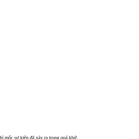
hỉ mốc sự kiện đã xảy ra trong quá khứ.