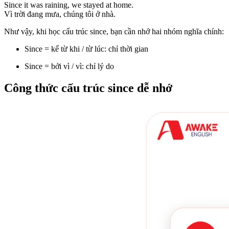
Since it was raining, we stayed at home.
Vì trời đang mưa, chúng tôi ở nhà.
Như vậy, khi học cấu trúc since, bạn cần nhớ hai nhóm nghĩa chính:
Since = kể từ khi / từ lúc: chỉ thời gian
Since = bởi vì / vì: chỉ lý do
Công thức cấu trúc since dễ nhớ