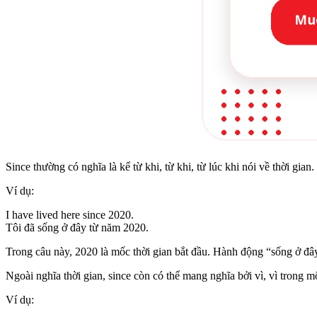
Since thường có nghĩa là kể từ khi, từ khi, từ lúc khi nói về thời gia
Ví dụ:
I have lived here since 2020.
Tôi đã sống ở đây từ năm 2020.
Trong câu này, 2020 là mốc thời gian bắt đầu. Hành động “sống ở đây
Ngoài nghĩa thời gian, since còn có thể mang nghĩa bởi vì, vì trong m
Ví dụ: