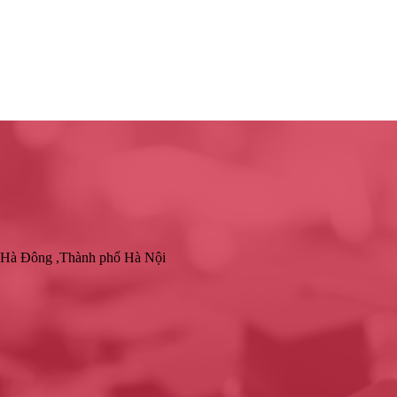
 Hà Đông ,Thành phố Hà Nội