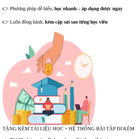
👉 Phương pháp dễ hiểu,
học nhanh – áp dụng được ngay
👉 Luôn đồng hành,
kèm cặp sát sao từng học viên
TẶNG KÈM TÀI LIỆU HỌC + HỆ THỐNG BÀI TẬP ĐI KÈM