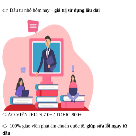
👉 Đầu tư nhỏ hôm nay –
giá trị sử dụng lâu dài
GIÁO VIÊN IELTS 7.0+ / TOEIC 800+
👉 100% giáo viên phát âm chuẩn quốc tế,
giúp sửa lỗi ngay từ
đầu