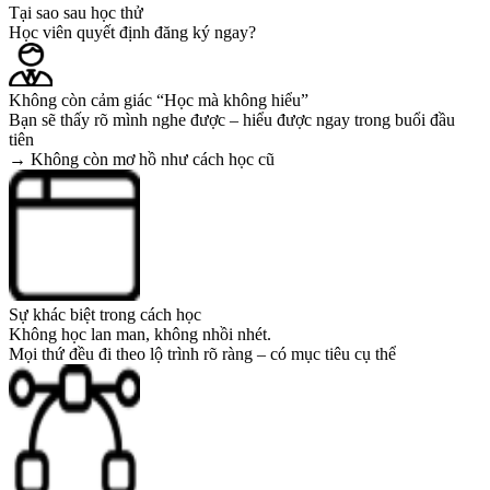
Tại sao sau học thử
Học viên quyết định đăng ký ngay?
Không còn cảm giác “Học mà không hiểu”
Bạn sẽ thấy rõ mình nghe được – hiểu được ngay trong buổi đầu
tiên
→ Không còn mơ hồ như cách học cũ
Sự khác biệt trong cách học
Không học lan man, không nhồi nhét.
Mọi thứ đều đi theo lộ trình rõ ràng – có mục tiêu cụ thể