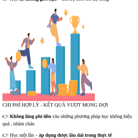
CHI PHÍ HỢP LÝ - KẾT QUẢ VƯỢT MONG ĐỢI
👉
Không lãng phí tiền
vào những phương pháp học không hiệu
quả , nhàm chán
👉 Học một lần –
áp dụng được lâu dài trong thực tế