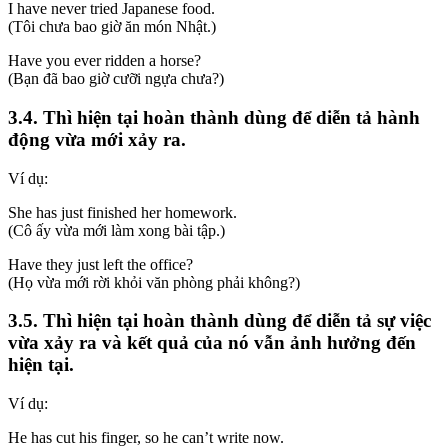
I have never tried Japanese food.
(Tôi chưa bao giờ ăn món Nhật.)
Have you ever ridden a horse?
(Bạn đã bao giờ cưỡi ngựa chưa?)
3.4. Thì hiện tại hoàn thành dùng để diễn tả hành
động vừa mới xảy ra.
Ví dụ:
She has just finished her homework.
(Cô ấy vừa mới làm xong bài tập.)
Have they just left the office?
(Họ vừa mới rời khỏi văn phòng phải không?)
3.5. Thì hiện tại hoàn thành dùng để diễn tả sự việc
vừa xảy ra và kết quả của nó vẫn ảnh hưởng đến
hiện tại.
Ví dụ:
He has cut his finger, so he can’t write now.