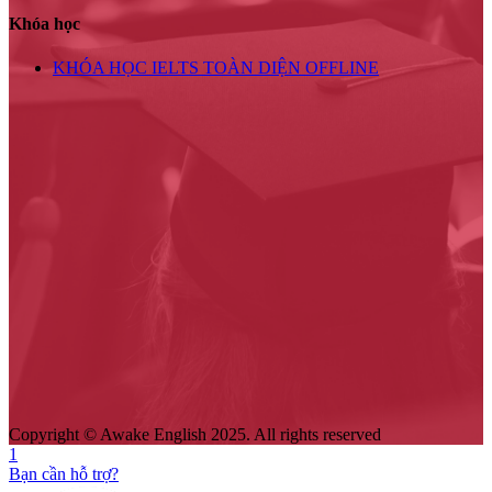
Khóa học
KHÓA HỌC IELTS TOÀN DIỆN OFFLINE
Copyright © Awake English 2025. All rights reserved
1
Bạn cần hỗ trợ?