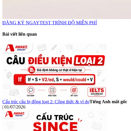
ĐĂNG KÝ NGAY
TEST TRÌNH ĐỘ MIỄN PHÍ
Bài viết liên quan
Cấu trúc câu bị động loại 2: Công thức & ví dụ
Tiếng Anh mất gốc
|
01/07/2026