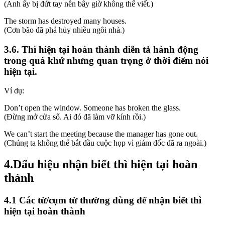
(Anh ấy bị đứt tay nên bây giờ không thể viết.)
The storm has destroyed many houses.
(Cơn bão đã phá hủy nhiều ngôi nhà.)
3.6. Thì hiện tại hoàn thành diễn tả hành động
trong quá khứ nhưng quan trọng ở thời điểm nói
hiện tại.
Ví dụ:
Don’t open the window. Someone has broken the glass.
(Đừng mở cửa sổ. Ai đó đã làm vỡ kính rồi.)
We can’t start the meeting because the manager has gone out.
(Chúng ta không thể bắt đầu cuộc họp vì giám đốc đã ra ngoài.)
4.Dấu hiệu nhận biết thì hiện tại hoàn
thành
4.1 Các từ/cụm từ thường dùng để nhận biết thì
hiện tại hoàn thành