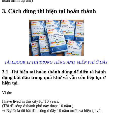
hoàn thành dự án?)
3. Cách dùng thì hiện tại hoàn thành
TẢI EBOOK 12 THÌ TRONG TIẾNG ANH MIỄN PHÍ Ở ĐÂY
3.1. Thì hiện tại hoàn thành dùng để diễn tả hành
động bắt đầu trong quá khứ và vẫn còn tiếp tục ở
hiện tại.
Ví dụ:
I have lived in this city for 10 years.
(Tôi đã sống ở thành phố này được 10 năm.)
⇒ Nghĩa là tôi bắt đầu sống ở đây 10 năm trước và hiện tại vẫn