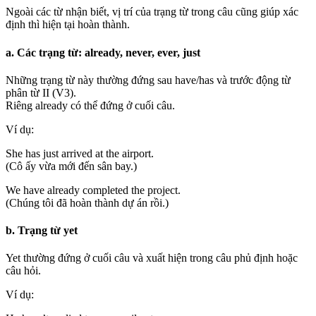
Ngoài các từ nhận biết, vị trí của trạng từ trong câu cũng giúp xác
định thì hiện tại hoàn thành.
a. Các trạng từ: already, never, ever, just
Những trạng từ này thường đứng sau have/has và trước động từ
phân từ II (V3).
Riêng already có thể đứng ở cuối câu.
Ví dụ:
She has just arrived at the airport.
(Cô ấy vừa mới đến sân bay.)
We have already completed the project.
(Chúng tôi đã hoàn thành dự án rồi.)
b. Trạng từ yet
Yet thường đứng ở cuối câu và xuất hiện trong câu phủ định hoặc
câu hỏi.
Ví dụ: