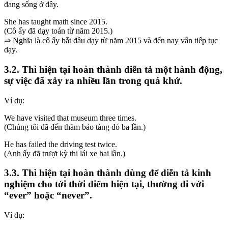
đang sống ở đây.
She has taught math since 2015.
(Cô ấy đã dạy toán từ năm 2015.)
⇒ Nghĩa là cô ấy bắt đầu dạy từ năm 2015 và đến nay vẫn tiếp tục
dạy.
3.2. Thì hiện tại hoàn thành diễn tả một hành động,
sự việc đã xảy ra nhiều lần trong quá khứ.
Ví dụ:
We have visited that museum three times.
(Chúng tôi đã đến thăm bảo tàng đó ba lần.)
He has failed the driving test twice.
(Anh ấy đã trượt kỳ thi lái xe hai lần.)
3.3. Thì hiện tại hoàn thành dùng để diễn tả kinh
nghiệm cho tới thời điểm hiện tại, thường đi với
“ever” hoặc “never”.
Ví dụ: