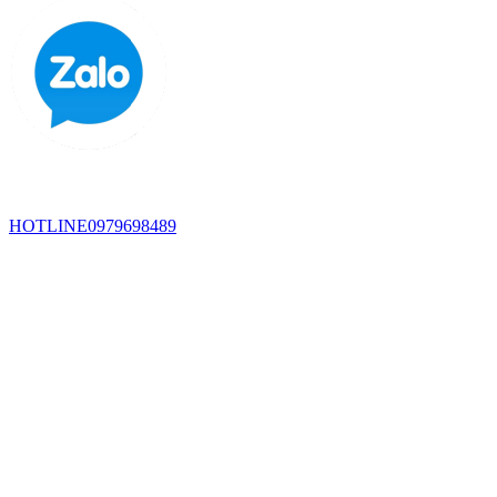
HOTLINE
0979698489