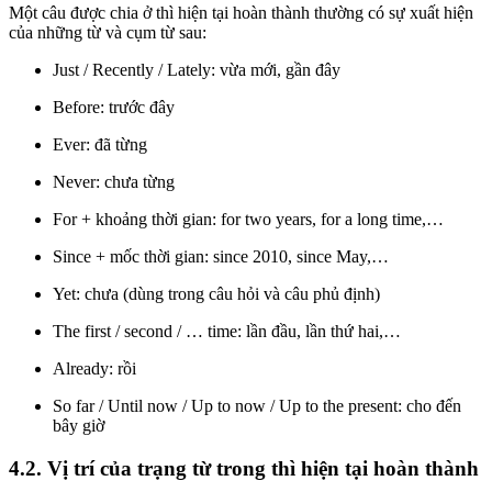
Một câu được chia ở thì hiện tại hoàn thành thường có sự xuất hiện
của những từ và cụm từ sau:
Just / Recently / Lately: vừa mới, gần đây
Before: trước đây
Ever: đã từng
Never: chưa từng
For + khoảng thời gian: for two years, for a long time,…
Since + mốc thời gian: since 2010, since May,…
Yet: chưa (dùng trong câu hỏi và câu phủ định)
The first / second / … time: lần đầu, lần thứ hai,…
Already: rồi
So far / Until now / Up to now / Up to the present: cho đến
bây giờ
4.2. Vị trí của trạng từ trong thì hiện tại hoàn thành