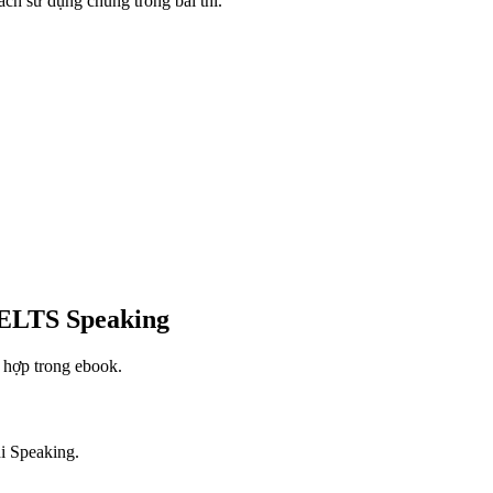
ách sử dụng chúng trong bài thi.
ELTS Speaking
 hợp trong ebook.
hi Speaking.