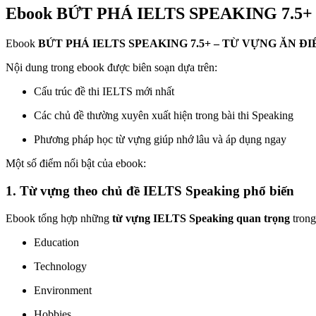
Ebook BỨT PHÁ IELTS SPEAKING 7.5+ C
Ebook
BỨT PHÁ IELTS SPEAKING 7.5+ – TỪ VỰNG ĂN Đ
Nội dung trong ebook được biên soạn dựa trên:
Cấu trúc đề thi IELTS mới nhất
Các chủ đề thường xuyên xuất hiện trong bài thi Speaking
Phương pháp học từ vựng giúp nhớ lâu và áp dụng ngay
Một số điểm nổi bật của ebook:
1. Từ vựng theo chủ đề IELTS Speaking phổ biến
Ebook tổng hợp những
từ vựng IELTS Speaking quan trọng
trong
Education
Technology
Environment
Hobbies