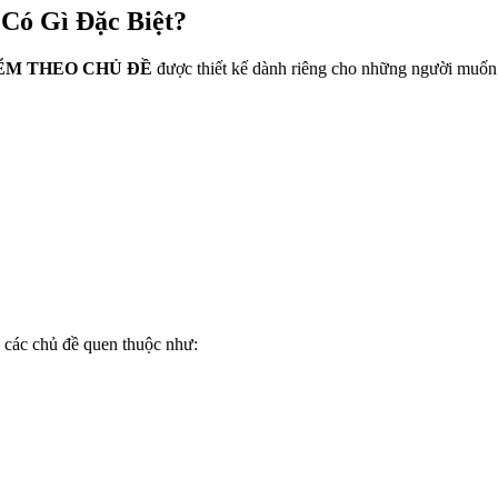
ó Gì Đặc Biệt?
IỂM THEO CHỦ ĐỀ
được thiết kế dành riêng cho những người muốn
 các chủ đề quen thuộc như: