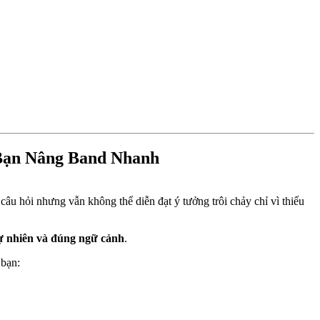
ạn Nâng Band Nhanh
câu hỏi nhưng vẫn không thể diễn đạt ý tưởng trôi chảy chỉ vì thiếu
ự nhiên và đúng ngữ cảnh
.
bạn: