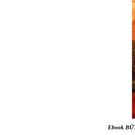
Ebook BỨT