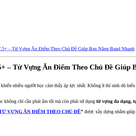
 – Từ Vựng Ăn Điểm Theo Chủ Đề Giúp Bạn Nâng Band Nhanh
– Từ Vựng Ăn Điểm Theo Chủ Đề Giúp B
hiến nhiều người học cảm thấy áp lực nhất. Không ít thí sinh dù hiểu 
ọc không chỉ cần phát âm tốt mà còn phải sử dụng
từ vựng đa dạng, t
– TỪ VỰNG ĂN ĐIỂM THEO CHỦ ĐỀ
”
được xây dựng nhằm giúp 