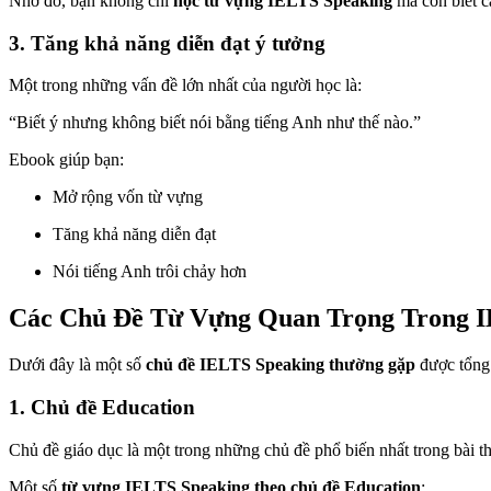
Nhờ đó, bạn không chỉ
học từ vựng IELTS Speaking
mà còn biết c
3. Tăng khả năng diễn đạt ý tưởng
Một trong những vấn đề lớn nhất của người học là:
“Biết ý nhưng không biết nói bằng tiếng Anh như thế nào.”
Ebook giúp bạn:
Mở rộng vốn từ vựng
Tăng khả năng diễn đạt
Nói tiếng Anh trôi chảy hơn
Các Chủ Đề Từ Vựng Quan Trọng Trong I
Dưới đây là một số
chủ đề IELTS Speaking thường gặp
được tổng
1. Chủ đề Education
Chủ đề giáo dục là một trong những chủ đề phổ biến nhất trong bài t
Một số
từ vựng IELTS Speaking theo chủ đề Education
: