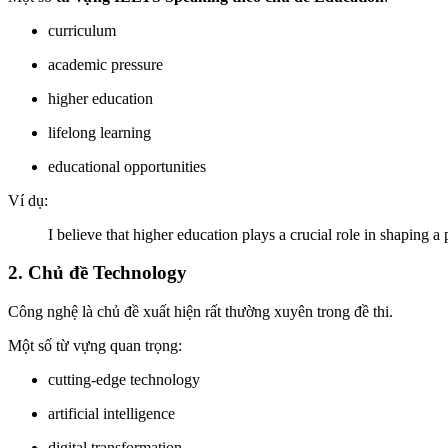
curriculum
academic pressure
higher education
lifelong learning
educational opportunities
Ví dụ:
I believe that higher education plays a crucial role in shaping a 
2. Chủ đề Technology
Công nghệ là chủ đề xuất hiện rất thường xuyên trong đề thi.
Một số từ vựng quan trọng:
cutting-edge technology
artificial intelligence
digital transformation