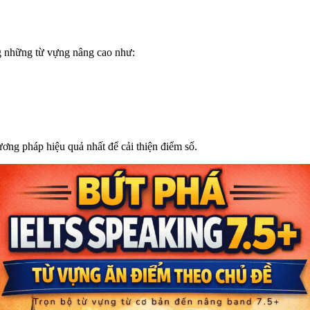
 những từ vựng nâng cao như:
ơng pháp hiệu quả nhất để cải thiện điểm số.