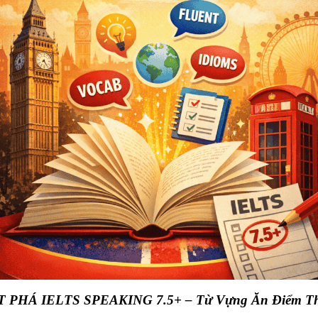
 PHÁ IELTS SPEAKING 7.5+ – Từ Vựng Ăn Điểm T