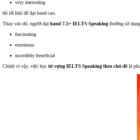
very interesting
thì rất khó để đạt band cao.
Thay vào đó, người đạt
band 7.5+ IELTS Speaking
thường sử dụng
fascinating
enormous
incredibly beneficial
Chính vì vậy, việc học
từ vựng IELTS Speaking theo chủ đề
là phư