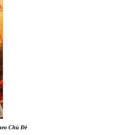
heo Chủ Đề