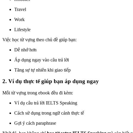
Travel
Work
Lifestyle
Việc học từ vựng theo chủ đề giúp bạn:
Dễ nhớ hơn
Áp dụng ngay vào câu trả lời
Tăng sự tự nhiên khi giao tiếp
2. Ví dụ thực tế giúp bạn áp dụng ngay
Mỗi từ vựng trong ebook đều đi kèm:
Ví dụ câu trả lời IELTS Speaking
Cách sử dụng trong ngữ cảnh thực tế
Gợi ý cách paraphrase