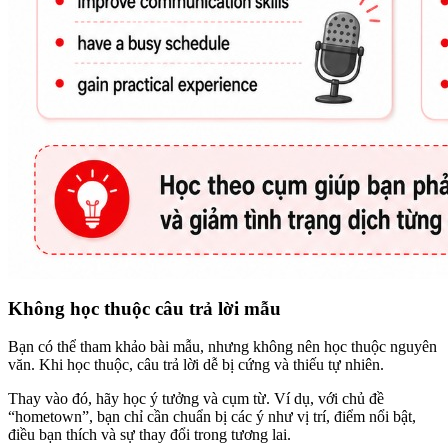
Không học thuộc câu trả lời mẫu
Bạn có thể tham khảo bài mẫu, nhưng không nên học thuộc nguyên
văn. Khi học thuộc, câu trả lời dễ bị cứng và thiếu tự nhiên.
Thay vào đó, hãy học ý tưởng và cụm từ. Ví dụ, với chủ đề
“hometown”, bạn chỉ cần chuẩn bị các ý như vị trí, điểm nổi bật,
điều bạn thích và sự thay đổi trong tương lai.