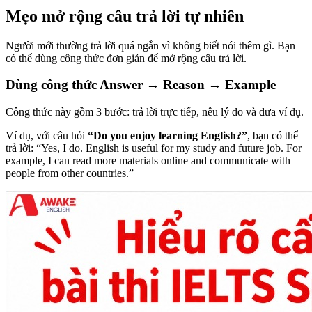
Mẹo mở rộng câu trả lời tự nhiên
Người mới thường trả lời quá ngắn vì không biết nói thêm gì. Bạn
có thể dùng công thức đơn giản để mở rộng câu trả lời.
Dùng công thức Answer → Reason → Example
Công thức này gồm 3 bước: trả lời trực tiếp, nêu lý do và đưa ví dụ.
Ví dụ, với câu hỏi
“Do you enjoy learning English?”
, bạn có thể
trả lời: “Yes, I do. English is useful for my study and future job. For
example, I can read more materials online and communicate with
people from other countries.”