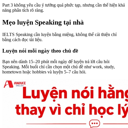
Part 3 không yêu cầu ý tưởng quá phức tạp, nhưng cần thể hiện khả
năng phân tích rõ ràng.
Mẹo luyện Speaking tại nhà
IELTS Speaking cần luyện bằng miệng, không thể cải thiện chỉ
bằng cách đọc tài liệu.
Luyện nói mỗi ngày theo chủ đề
Bạn nên dành 15–20 phút mỗi ngày để luyện trả lời câu hỏi
Speaking. Mỗi buổi chỉ cần chọn một chủ đề như work, study,
hometown hoặc hobbies và luyện 5–7 câu hỏi.