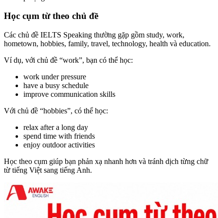
Học cụm từ theo chủ đề
Các chủ đề IELTS Speaking thường gặp gồm study, work,
hometown, hobbies, family, travel, technology, health và education.
Ví dụ, với chủ đề “work”, bạn có thể học:
work under pressure
have a busy schedule
improve communication skills
Với chủ đề “hobbies”, có thể học:
relax after a long day
spend time with friends
enjoy outdoor activities
Học theo cụm giúp bạn phản xạ nhanh hơn và tránh dịch từng chữ
từ tiếng Việt sang tiếng Anh.