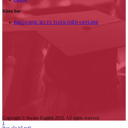
Khóa học
KHÓA HỌC IELTS TOÀN DIỆN OFFLINE
Copyright © Awake English 2025. All rights reserved
1