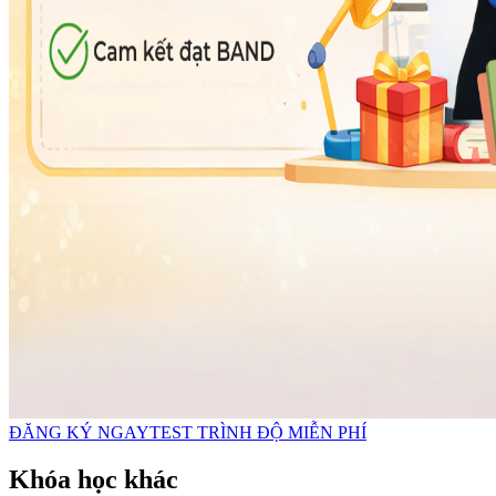
ĐĂNG KÝ NGAY
TEST TRÌNH ĐỘ MIỄN PHÍ
Khóa học khác