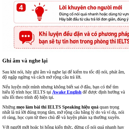
Ghi âm và nghe lại
Sau khi nói, hãy ghi âm và nghe lại để kiểm tra tốc độ nói, phát âm,
độ ngập ngừng và cách mở rộng câu trả lời.
Nếu luyện một mình nhưng không biết sai ở đâu, bạn có thể tìm
hiểu lộ trình học IELTS tại
Awake English
để được định hướng và
sửa lỗi theo trình độ hiện tại.
Những
mẹo làm bài thi IELTS Speaking hiệu quả
quan trọng
nhất là trả lời đúng trọng tâm, mở rộng câu bằng lý do và ví dụ, nói
rõ ràng, học cụm từ theo chủ đề và luyện phản xạ thường xuyên.
Với người mới hoặc bị hổng kiến thức, đừng cố nói quá nhanh hay