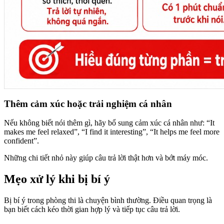
Thêm cảm xúc hoặc trải nghiệm cá nhân
Nếu không biết nói thêm gì, hãy bổ sung cảm xúc cá nhân như: “It
makes me feel relaxed”, “I find it interesting”, “It helps me feel more
confident”.
Những chi tiết nhỏ này giúp câu trả lời thật hơn và bớt máy móc.
Mẹo xử lý khi bị bí ý
Bị bí ý trong phòng thi là chuyện bình thường. Điều quan trọng là
bạn biết cách kéo thời gian hợp lý và tiếp tục câu trả lời.