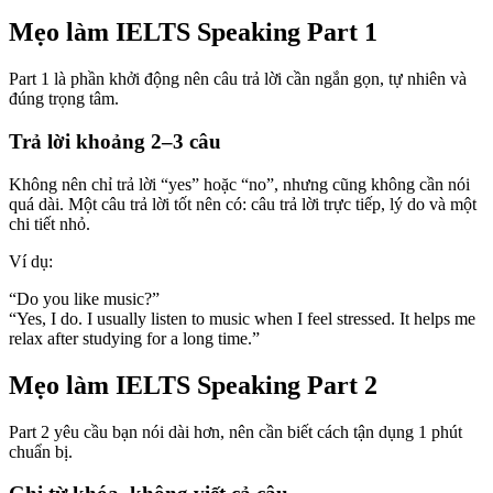
Mẹo làm IELTS Speaking Part 1
Part 1 là phần khởi động nên câu trả lời cần ngắn gọn, tự nhiên và
đúng trọng tâm.
Trả lời khoảng 2–3 câu
Không nên chỉ trả lời “yes” hoặc “no”, nhưng cũng không cần nói
quá dài. Một câu trả lời tốt nên có: câu trả lời trực tiếp, lý do và một
chi tiết nhỏ.
Ví dụ:
“Do you like music?”
“Yes, I do. I usually listen to music when I feel stressed. It helps me
relax after studying for a long time.”
Mẹo làm IELTS Speaking Part 2
Part 2 yêu cầu bạn nói dài hơn, nên cần biết cách tận dụng 1 phút
chuẩn bị.