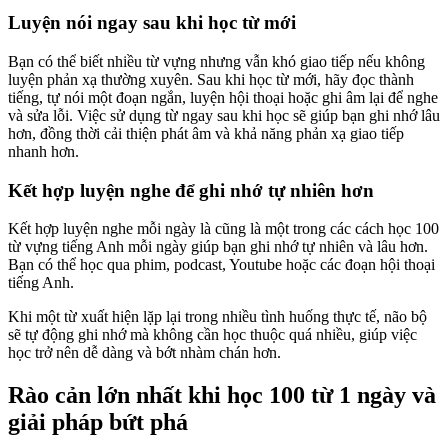
Luyện nói ngay sau khi học từ mới
Bạn có thể biết nhiều từ vựng nhưng vẫn khó giao tiếp nếu không
luyện phản xạ thường xuyên. Sau khi học từ mới, hãy đọc thành
tiếng, tự nói một đoạn ngắn, luyện hội thoại hoặc ghi âm lại để nghe
và sửa lỗi. Việc sử dụng từ ngay sau khi học sẽ giúp bạn ghi nhớ lâu
hơn, đồng thời cải thiện phát âm và khả năng phản xạ giao tiếp
nhanh hơn.
Kết hợp luyện nghe để ghi nhớ tự nhiên hơn
Kết hợp luyện nghe mỗi ngày là cũng là một trong các cách học 100
từ vựng tiếng Anh mỗi ngày giúp bạn ghi nhớ tự nhiên và lâu hơn.
Bạn có thể học qua phim, podcast, Youtube hoặc các đoạn hội thoại
tiếng Anh.
Khi một từ xuất hiện lặp lại trong nhiều tình huống thực tế, não bộ
sẽ tự động ghi nhớ mà không cần học thuộc quá nhiều, giúp việc
học trở nên dễ dàng và bớt nhàm chán hơn.
Rào cản lớn nhất khi học 100 từ 1 ngày và
giải pháp bứt phá