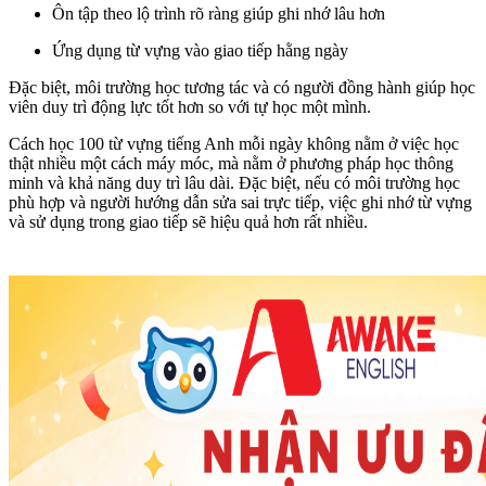
Ôn tập theo lộ trình rõ ràng giúp ghi nhớ lâu hơn
Ứng dụng từ vựng vào giao tiếp hằng ngày
Đặc biệt, môi trường học tương tác và có người đồng hành giúp học
viên duy trì động lực tốt hơn so với tự học một mình.
Cách học 100 từ vựng tiếng Anh mỗi ngày không nằm ở việc học
thật nhiều một cách máy móc, mà nằm ở phương pháp học thông
minh và khả năng duy trì lâu dài. Đặc biệt, nếu có môi trường học
phù hợp và người hướng dẫn sửa sai trực tiếp, việc ghi nhớ từ vựng
và sử dụng trong giao tiếp sẽ hiệu quả hơn rất nhiều.