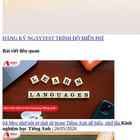
ĐĂNG KÝ NGAY
TEST TRÌNH ĐỘ MIỄN PHÍ
Bài viết liên quan
04 Mẹo nhớ trật tự tính từ trong Tiếng Anh dễ hiểu, nhớ lâu
Kinh
nghiệm học Tiếng Anh
|
26/05/2026