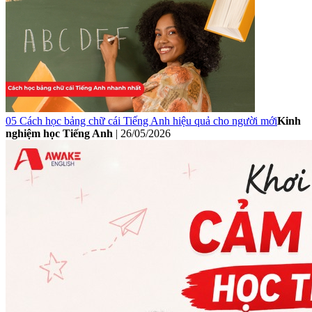
05 Cách học bảng chữ cái Tiếng Anh hiệu quả cho người mới
Kinh
nghiệm học Tiếng Anh
|
26/05/2026