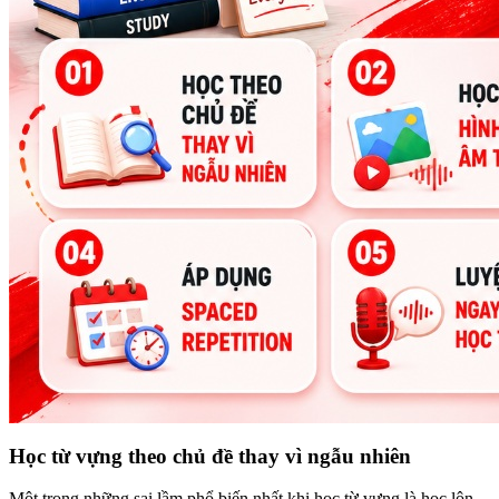
Học từ vựng theo chủ đề thay vì ngẫu nhiên
Một trong những sai lầm phổ biến nhất khi học từ vựng là học lộn