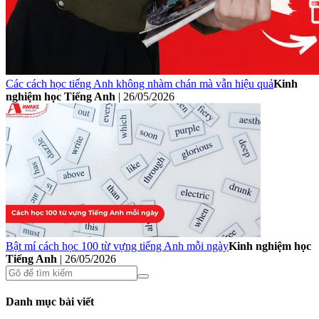
Các cách học tiếng Anh không nhàm chán mà vẫn hiệu quả
Kinh
nghiệm học Tiếng Anh
|
26/05/2026
Bật mí cách học 100 từ vựng tiếng Anh mỗi ngày
Kinh nghiệm học
Tiếng Anh
|
26/05/2026
Danh mục bài viết