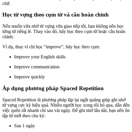
chữ.
Học từ vựng theo cụm từ và câu hoàn chỉnh
Nếu muốn vừa nhớ từ vựng vừa giao tiếp tốt, bạn không nên học
từng từ riêng lẻ. Thay vào đó, hãy học theo cụm từ hoặc câu hoàn
chỉnh.
Ví dụ, thay vì chỉ học “improve”, bãy học theo cụm:
Improve your English skills
Improve communication
Improve quickly
Áp dụng phương pháp Spaced Repetition
Spaced Repetition là phương pháp lặp lại ngắt quãng giúp ghi nhớ
từ vựng cực kỳ hiệu quả. Nhiều người học xong rồi bỏ qua, dẫn đến
việc quên rất nhanh chỉ sau vài ngày. Để ghi nhớ lâu dài, bạn nên ôn
tập từ mới theo chu kỳ:
Sau 1 ngày