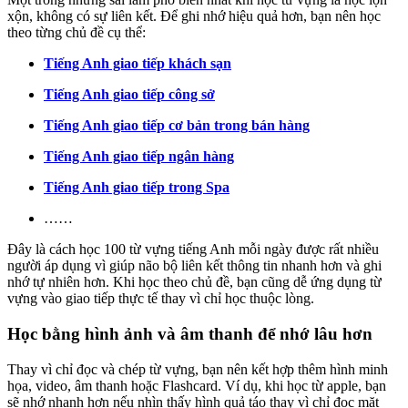
xộn, không có sự liên kết. Để ghi nhớ hiệu quả hơn, bạn nên học
theo từng chủ đề cụ thể:
Tiếng Anh giao tiếp khách sạn
Tiếng Anh giao tiếp công sở
Tiếng Anh giao tiếp cơ bản trong bán hàng
Tiếng Anh giao tiếp ngân hàng
Tiếng Anh giao tiếp trong Spa
……
Đây là cách học 100 từ vựng tiếng Anh mỗi ngày được rất nhiều
người áp dụng vì giúp não bộ liên kết thông tin nhanh hơn và ghi
nhớ tự nhiên hơn. Khi học theo chủ đề, bạn cũng dễ ứng dụng từ
vựng vào giao tiếp thực tế thay vì chỉ học thuộc lòng.
Học bằng hình ảnh và âm thanh để nhớ lâu hơn
Thay vì chỉ đọc và chép từ vựng, bạn nên kết hợp thêm hình minh
họa, video, âm thanh hoặc Flashcard. Ví dụ, khi học từ apple, bạn
sẽ nhớ nhanh hơn nếu nhìn thấy hình quả táo thay vì chỉ đọc mặt