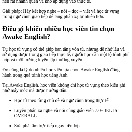
nên rất nhanh quên và khó áp dụng vào thực tế.
Giải pháp: Hãy kết hợp nghe – nói – đọc – viết và học từ vựng
trong ngữ cảnh giao tiếp để tăng phản xạ tự nhiên hơn.
Điều gì khiến nhiều học viên tin chọn
Awake English?
Tự học từ vựng có thể giúp bạn tăng vốn từ, nhưng để nhớ lâu và
sử dụng được trong giao tiếp thực tế, người học cần một lộ trình phù
hợp và môi trường luyện tập thường xuyên.
Đó cũng là lý do nhiều học viên lựa chọn Awake English đồng
hành trong quá trình học tiếng Anh.
Tại Awake English, học viên không chỉ học từ vựng theo kiểu ghi
nhớ máy móc mà được hướng dẫn:
Học từ theo từng chủ đề và ngữ cảnh trong thực tế
Luyện phản xạ nghe và nói cùng giáo viên 7.0+ IELTS
OVERALL
Sửa phát âm trực tiếp ngay trên lớp