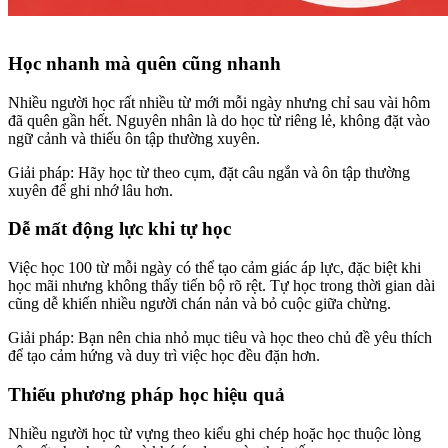
Học nhanh mà quên cũng nhanh
Nhiều người học rất nhiều từ mới mỗi ngày nhưng chỉ sau vài hôm
đã quên gần hết. Nguyên nhân là do học từ riêng lẻ, không đặt vào
ngữ cảnh và thiếu ôn tập thường xuyên.
Giải pháp: Hãy học từ theo cụm, đặt câu ngắn và ôn tập thường
xuyên để ghi nhớ lâu hơn.
Dễ mất động lực khi tự học
Việc học 100 từ mỗi ngày có thể tạo cảm giác áp lực, đặc biệt khi
học mãi nhưng không thấy tiến bộ rõ rệt. Tự học trong thời gian dài
cũng dễ khiến nhiều người chán nản và bỏ cuộc giữa chừng.
Giải pháp: Bạn nên chia nhỏ mục tiêu và học theo chủ đề yêu thích
để tạo cảm hứng và duy trì việc học đều đặn hơn.
Thiếu phương pháp học hiệu quả
Nhiều người học từ vựng theo kiểu ghi chép hoặc học thuộc lòng