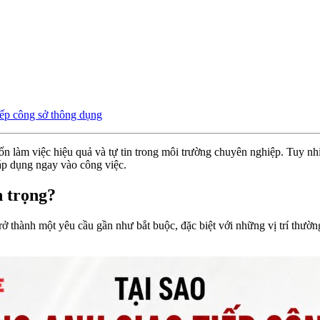
iếp công sở thông dụng
n làm việc hiệu quả và tự tin trong môi trường chuyên nghiệp. Tuy nhi
áp dụng ngay vào công việc.
n trọng?
trở thành một yêu cầu gần như bắt buộc, đặc biệt với những vị trí thư