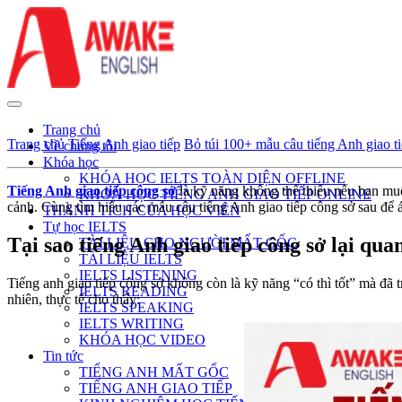
Trang chủ
Trang chủ
Tiếng Anh giao tiếp
Bỏ túi 100+ mẫu câu tiếng Anh giao t
Về chúng tôi
Khóa học
KHÓA HỌC IELTS TOÀN DIỆN OFFLINE
Tiếng Anh giao tiếp công sở
là kỹ năng không thể thiếu nếu bạn muố
KHOÁ HỌC TIẾNG ANH GIAO TIẾP ONLINE
cảnh. Cùng tìm hiểu các mẫu câu tiếng Anh giao tiếp công sở sau để 
THÀNH TÍCH CỦA HỌC VIÊN
Tự học IELTS
Tại sao tiếng Anh giao tiếp công sở lại qua
TÀI LIỆU CHO NGƯỜI MẤT GỐC
TÀI LIỆU IELTS
IELTS LISTENING
Tiếng anh giao tiếp công sở không còn là kỹ năng “có thì tốt” mà đã 
IELTS READING
nhiên, thực tế cho thấy:
IELTS SPEAKING
IELTS WRITING
KHÓA HỌC VIDEO
Tin tức
TIẾNG ANH MẤT GỐC
TIẾNG ANH GIAO TIẾP