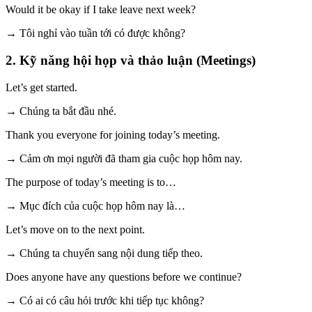
Would it be okay if I take leave next week?
→ Tôi nghỉ vào tuần tới có được không?
2. Kỹ năng hội họp và thảo luận (Meetings)
Let’s get started.
→ Chúng ta bắt đầu nhé.
Thank you everyone for joining today’s meeting.
→ Cảm ơn mọi người đã tham gia cuộc họp hôm nay.
The purpose of today’s meeting is to…
→ Mục đích của cuộc họp hôm nay là…
Let’s move on to the next point.
→ Chúng ta chuyển sang nội dung tiếp theo.
Does anyone have any questions before we continue?
→ Có ai có câu hỏi trước khi tiếp tục không?