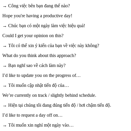
→ Công việc bên bạn đang thế nào?
Hope you're having a productive day!
→ Chúc bạn có một ngày làm việc hiệu quả!
Could I get your opinion on this?
→ Tôi có thể xin ý kiến của bạn về việc này không?
What do you think about this approach?
→ Bạn nghĩ sao về cách làm này?
I’d like to update you on the progress of…
→ Tôi muốn cập nhật tiến độ của…
We’re currently on track / slightly behind schedule.
→ Hiện tại chúng tôi đang đúng tiến độ / hơi chậm tiến độ.
I’d like to request a day off on…
→ Tôi muốn xin nghỉ một ngày vào…