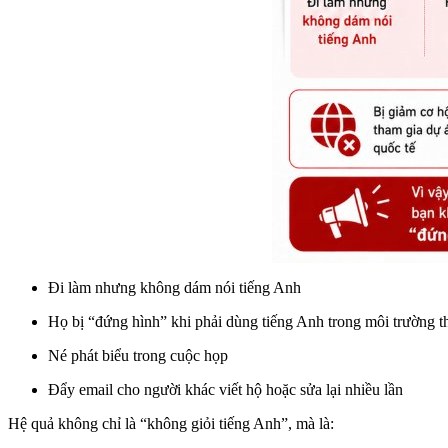
Đi làm nhưng không dám nói tiếng Anh
Họ bị “đứng hình” khi phải dùng tiếng Anh trong môi trường t
Né phát biểu trong cuộc họp
Đẩy email cho người khác viết hộ hoặc sửa lại nhiều lần
Hệ quả không chỉ là “không giỏi tiếng Anh”, mà là: