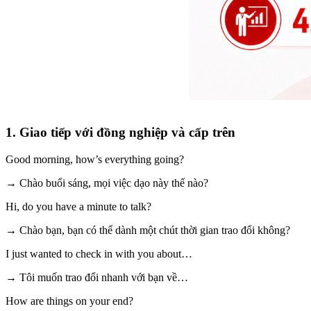
1. Giao tiếp với đồng nghiệp và cấp trên
Good morning, how’s everything going?
→ Chào buổi sáng, mọi việc dạo này thế nào?
Hi, do you have a minute to talk?
→ Chào bạn, bạn có thể dành một chút thời gian trao đổi không?
I just wanted to check in with you about…
→ Tôi muốn trao đổi nhanh với bạn về…
How are things on your end?