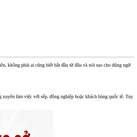
ên, không phải ai cũng biết bắt đầu từ đâu và nói sao cho đúng ngữ
ờng xuyên làm việc với sếp, đồng nghiệp hoặc khách hàng quốc tế. Tuy