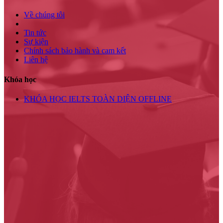
Về chúng tôi
Tin tức
Sự kiện
Chính sách bảo hành và cam kết
Liên hệ
Khóa học
KHÓA HỌC IELTS TOÀN DIỆN OFFLINE