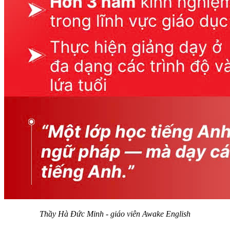
Thầy Hà Đức Minh - giáo viên Awake English