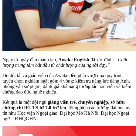
Ngay từ ngày đầu thành lập,
Awake English
đã xác định:
“Chất
lượng trung tâm bắt đầu từ chất lượng của người dạy.”
Do đó, tất cả giáo viên của Awake đều phải vượt qua quy trình
tuyển chọn nghiêm ngặt gồm 4 vòng: kiểm tra năng lực tiếng Anh,
phỏng vấn sư phạm, đánh giá khả năng tương tác học viên và kiểm
chứng đạo đức nghề nghiệp.
Kết quả là một đội ngũ
giảng viên trẻ, chuyên nghiệp, sở hữu
chứng chỉ IELTS từ 7.0 trở lên
, tốt nghiệp các trường đại học uy
tín như Học viện Ngoại giao, Đại học Mở Hà Nội, Đại học Ngoại
ngữ – ĐHQGHN…