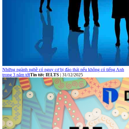
Những ngành nghề có nguy cơ bị đào thải nếu không có tiếng Anh
trong 3 năm tới
Tin tức IELTS
|
31/12/2025