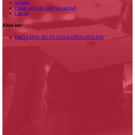
Sự kiện
Chính sách bảo hành và cam kết
Liên hệ
Khóa học
KHÓA HỌC IELTS TOÀN DIỆN OFFLINE