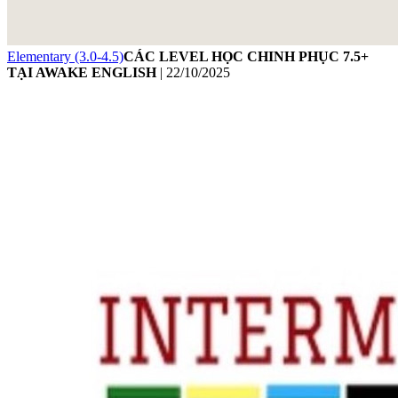
Elementary (3.0-4.5)
CÁC LEVEL HỌC CHINH PHỤC 7.5+
TẠI AWAKE ENGLISH
|
22/10/2025