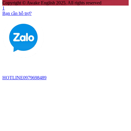
Copyright © Awake English 2025. All rights reserved
1
Bạn cần hỗ trợ?
HOTLINE
0979698489