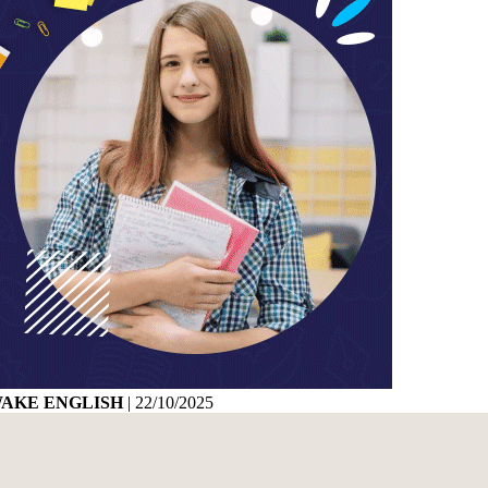
WAKE ENGLISH
|
22/10/2025