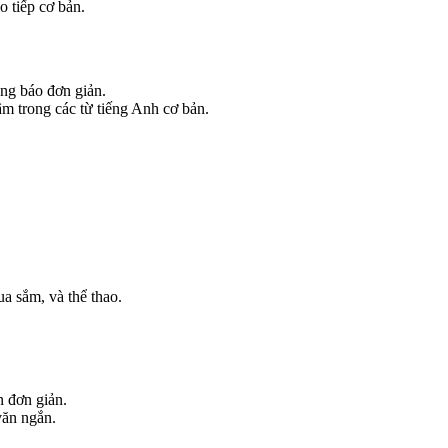
o tiếp cơ bản.
ông báo đơn giản.
m trong các từ tiếng Anh cơ bản.
a sắm, và thể thao.
n đơn giản.
văn ngắn.