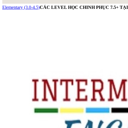
Elementary (3.0-4.5)
CÁC LEVEL HỌC CHINH PHỤC 7.5+ TẠ