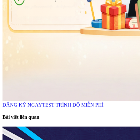
ĐĂNG KÝ NGAY
TEST TRÌNH ĐỘ MIỄN PHÍ
Bài viết liên quan