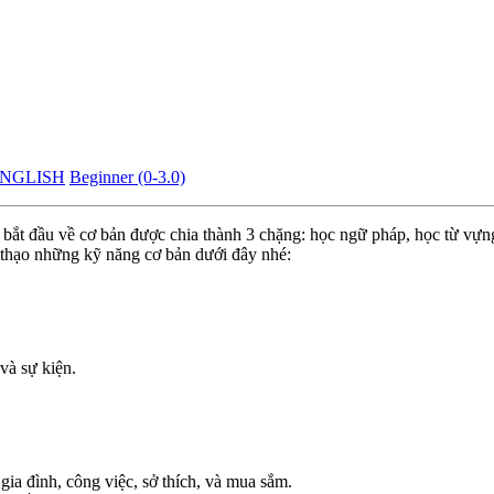
ENGLISH
Beginner (0-3.0)
bắt đầu về cơ bản được chia thành 3 chặng: học ngữ pháp, học từ vựn
 thạo những kỹ năng cơ bản dưới đây nhé:
và sự kiện.
ia đình, công việc, sở thích, và mua sắm.