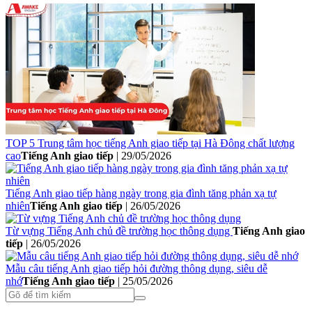
TOP 5 Trung tâm học tiếng Anh giao tiếp tại Hà Đông chất lượng
cao
Tiếng Anh giao tiếp
|
29/05/2026
Tiếng Anh giao tiếp hàng ngày trong gia đình tăng phản xạ tự
nhiên
Tiếng Anh giao tiếp
|
26/05/2026
Từ vựng Tiếng Anh chủ đề trường học thông dụng
Tiếng Anh giao
tiếp
|
26/05/2026
Mẫu câu tiếng Anh giao tiếp hỏi đường thông dụng, siêu dễ
nhớ
Tiếng Anh giao tiếp
|
25/05/2026