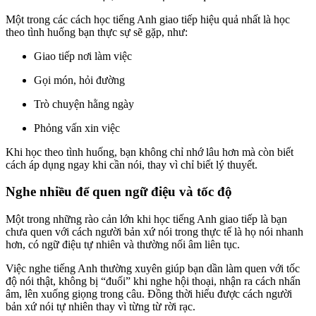
Một trong các cách học tiếng Anh giao tiếp hiệu quả nhất là học
theo tình huống bạn thực sự sẽ gặp, như:
Giao tiếp nơi làm việc
Gọi món, hỏi đường
Trò chuyện hằng ngày
Phỏng vấn xin việc
Khi học theo tình huống, bạn không chỉ nhớ lâu hơn mà còn biết
cách áp dụng ngay khi cần nói, thay vì chỉ biết lý thuyết.
Nghe nhiều để quen ngữ điệu và tốc độ
Một trong những rào cản lớn khi học tiếng Anh giao tiếp là bạn
chưa quen với cách người bản xứ nói trong thực tế là họ nói nhanh
hơn, có ngữ điệu tự nhiên và thường nối âm liên tục.
Việc nghe tiếng Anh thường xuyên giúp bạn dần làm quen với tốc
độ nói thật, không bị “đuối” khi nghe hội thoại, nhận ra cách nhấn
âm, lên xuống giọng trong câu. Đồng thời hiểu được cách người
bản xứ nói tự nhiên thay vì từng từ rời rạc.