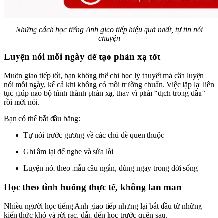
Những cách học tiếng Anh giao tiếp hiệu quả nhất, tự tin nói
chuyện
Luyện nói mỗi ngày để tạo phản xạ tốt
Muốn giao tiếp tốt, bạn không thể chỉ học lý thuyết mà cần luyện
nói mỗi ngày, kể cả khi không có môi trường chuẩn. Việc lặp lại liên
tục giúp não bộ hình thành phản xạ, thay vì phải “dịch trong đầu”
rồi mới nói.
Bạn có thể bắt đầu bằng:
Tự nói trước gương về các chủ đề quen thuộc
Ghi âm lại để nghe và sửa lỗi
Luyện nói theo mẫu câu ngắn, dùng ngay trong đời sống
Học theo tình huống thực tế, không lan man
Nhiều người học tiếng Anh giao tiếp nhưng lại bắt đầu từ những
kiến thức khó và rời rạc, dẫn đến học trước quên sau.