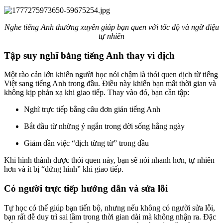
Nghe tiếng Anh thường xuyên giúp bạn quen với tốc độ và ngữ điệu
tự nhiên
Tập suy nghĩ bằng tiếng Anh thay vì dịch
Một rào cản lớn khiến người học nói chậm là thói quen dịch từ tiếng
Việt sang tiếng Anh trong đầu. Điều này khiến bạn mất thời gian và
không kịp phản xạ khi giao tiếp. Thay vào đó, bạn cần tập:
Nghĩ trực tiếp bằng câu đơn giản tiếng Anh
Bắt đầu từ những ý ngắn trong đời sống hằng ngày
Giảm dần việc “dịch từng từ” trong đầu
Khi hình thành được thói quen này, bạn sẽ nói nhanh hơn, tự nhiên
hơn và ít bị “đứng hình” khi giao tiếp.
Có người trực tiếp hướng dẫn và sửa lỗi
Tự học có thể giúp bạn tiến bộ, nhưng nếu không có người sửa lỗi,
bạn rất dễ duy trì sai lầm trong thời gian dài mà không nhận ra. Đặc