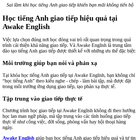
Sai lầm khi học tiếng Anh giao tiếp khiến bạn mãi không tiến bộ
Học tiếng Anh giao tiếp hiệu quả tại
Awake English
Việc lựa chọn đúng nơi học đóng vai trò rất quan trọng trong quá
trình cải thiện khả năng giao tiếp. Và Awake English là trung tâm
đào tạo tiếng Anh giao tiếp được thiết kế với những ưu thế đặc biệt:
Môi trường giúp bạn nói và phản xạ
Tại khóa học tiếng Anh giao tiếp tại Awake English, bạn không chỉ
“học tiếng Anh” theo kiểu nghe - chép - làm bài tập, mà được đặt
trong môi trường ứng dụng giao tiếp, tạo phản xạ thực tế.
Tập trung vào giao tiếp thực tế
Chương trình học giao tiếp tại Awake English không đi theo hướng
học lan man ngữ pháp, mà tập trung vào các tình huống giao tiếp
thực tế như công việc, đời sống, phỏng vấn hay hội thoại hàng
ngày.
Awake English
giúp bạn học tiếng Anh giao tiếp hiệu quả và tự tin