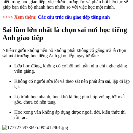
biệt trong học giao tiếp, việc được tương tác và phản hồi liên tục sẽ
giúp bạn tiến bộ nhanh hơn nhiều so với việc học một mình.
>>>> Xem thêm:
Các cấu trúc câu giao tiếp tiếng anh
Sai lầm lớn nhất là chọn sai nơi học tiếng
Anh giao tiếp
Nhiều người không tiến bộ không phải không cố gắng mà là chọn
sai môi trường học tiếng Anh giao tiếp ngay từ đầu:
Lớp học đông, không có cơ hội nói, gần như chỉ nghe giảng
viên giảng.
Không có người sửa lỗi và theo sát nên phát âm sai, lặp đi lặp
lại.
Lộ trình học nhanh, học khó không phù hợp với người mất
gốc, chưa có nền tảng
Học xong vẫn không áp dụng được ngoài đời, kiến thức thì
rời rạc.