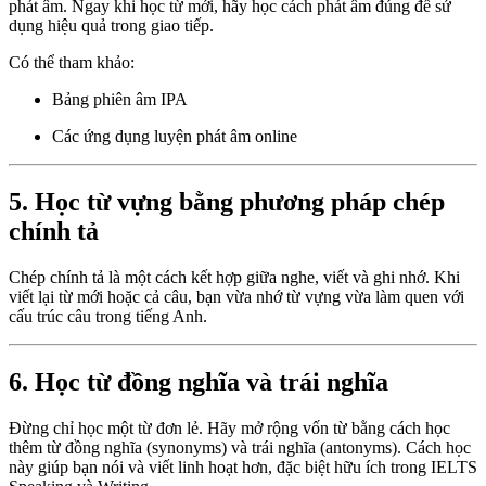
phát âm. Ngay khi học từ mới, hãy học cách phát âm đúng để sử
dụng hiệu quả trong giao tiếp.
Có thể tham khảo:
Bảng phiên âm IPA
Các ứng dụng luyện phát âm online
5. Học từ vựng bằng phương pháp chép
chính tả
Chép chính tả là một cách kết hợp giữa nghe, viết và ghi nhớ. Khi
viết lại từ mới hoặc cả câu, bạn vừa nhớ từ vựng vừa làm quen với
cấu trúc câu trong tiếng Anh.
6. Học từ đồng nghĩa và trái nghĩa
Đừng chỉ học một từ đơn lẻ. Hãy mở rộng vốn từ bằng cách học
thêm từ đồng nghĩa (synonyms) và trái nghĩa (antonyms). Cách học
này giúp bạn nói và viết linh hoạt hơn, đặc biệt hữu ích trong IELTS