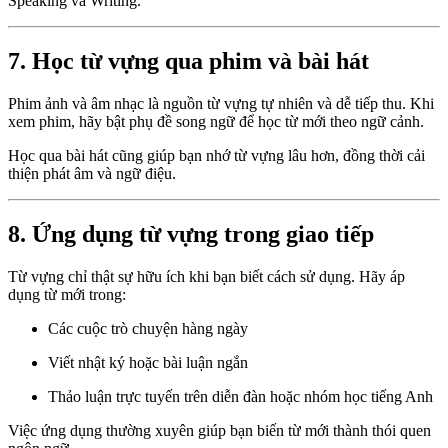
Speaking và Writing.
7. Học từ vựng qua phim và bài hát
Phim ảnh và âm nhạc là nguồn từ vựng tự nhiên và dễ tiếp thu. Khi
xem phim, hãy bật phụ đề song ngữ để học từ mới theo ngữ cảnh.
Học qua bài hát cũng giúp bạn nhớ từ vựng lâu hơn, đồng thời cải
thiện phát âm và ngữ điệu.
8. Ứng dụng từ vựng trong giao tiếp
Từ vựng chỉ thật sự hữu ích khi bạn biết cách sử dụng. Hãy áp
dụng từ mới trong:
Các cuộc trò chuyện hàng ngày
Viết nhật ký hoặc bài luận ngắn
Thảo luận trực tuyến trên diễn đàn hoặc nhóm học tiếng Anh
Việc ứng dụng thường xuyên giúp bạn biến từ mới thành thói quen