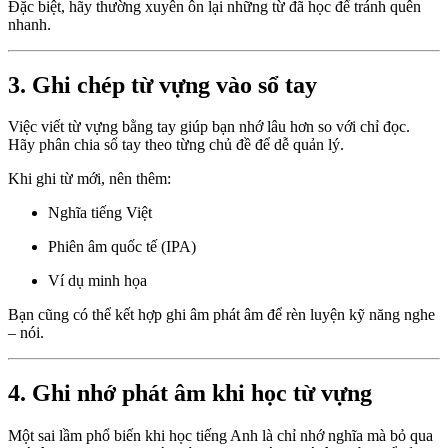
Đặc biệt, hãy thường xuyên ôn lại những từ đã học để tránh quên
nhanh.
3. Ghi chép từ vựng vào sổ tay
Việc viết từ vựng bằng tay giúp bạn nhớ lâu hơn so với chỉ đọc.
Hãy phân chia sổ tay theo từng chủ đề để dễ quản lý.
Khi ghi từ mới, nên thêm:
Nghĩa tiếng Việt
Phiên âm quốc tế (IPA)
Ví dụ minh họa
Bạn cũng có thể kết hợp ghi âm phát âm để rèn luyện kỹ năng nghe
– nói.
4. Ghi nhớ phát âm khi học từ vựng
Một sai lầm phổ biến khi học tiếng Anh là chỉ nhớ nghĩa mà bỏ qua