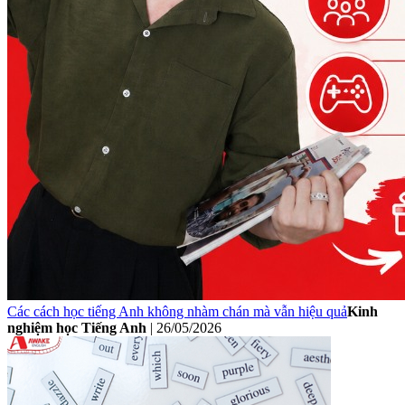
Các cách học tiếng Anh không nhàm chán mà vẫn hiệu quả
Kinh
nghiệm học Tiếng Anh
|
26/05/2026