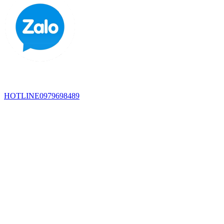
HOTLINE
0979698489