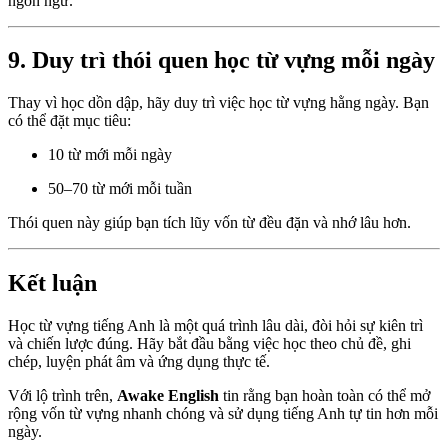
ngôn ngữ.
9. Duy trì thói quen học từ vựng mỗi ngày
Thay vì học dồn dập, hãy duy trì việc học từ vựng hằng ngày. Bạn
có thể đặt mục tiêu:
10 từ mới mỗi ngày
50–70 từ mới mỗi tuần
Thói quen này giúp bạn tích lũy vốn từ đều đặn và nhớ lâu hơn.
Kết luận
Học từ vựng tiếng Anh là một quá trình lâu dài, đòi hỏi sự kiên trì
và chiến lược đúng. Hãy bắt đầu bằng việc học theo chủ đề, ghi
chép, luyện phát âm và ứng dụng thực tế.
Với lộ trình trên,
Awake English
tin rằng bạn hoàn toàn có thể mở
rộng vốn từ vựng nhanh chóng và sử dụng tiếng Anh tự tin hơn mỗi
ngày.