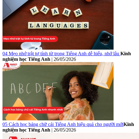
04 Mẹo nhớ trật tự tính từ trong Tiếng Anh dễ hiểu, nhớ lâu
Kinh
nghiệm học Tiếng Anh
|
26/05/2026
05 Cách học bảng chữ cái Tiếng Anh hiệu quả cho người mới
Kinh
nghiệm học Tiếng Anh
|
26/05/2026