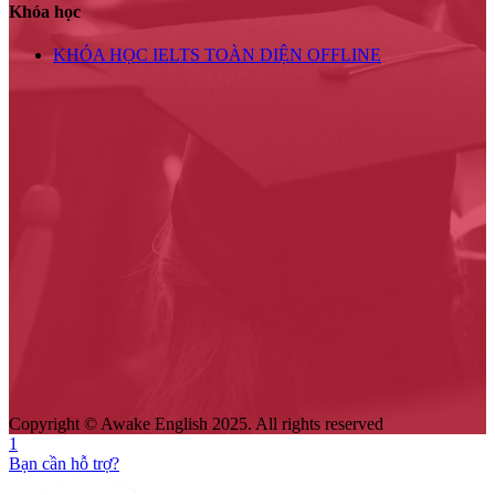
Khóa học
KHÓA HỌC IELTS TOÀN DIỆN OFFLINE
Copyright © Awake English 2025. All rights reserved
1
Bạn cần hỗ trợ?