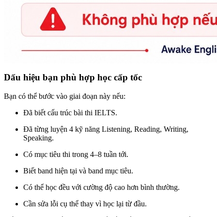
Dấu hiệu bạn phù hợp học cấp tốc
Bạn có thể bước vào giai đoạn này nếu:
Đã biết cấu trúc bài thi IELTS.
Đã từng luyện 4 kỹ năng Listening, Reading, Writing,
Speaking.
Có mục tiêu thi trong 4–8 tuần tới.
Biết band hiện tại và band mục tiêu.
Có thể học đều với cường độ cao hơn bình thường.
Cần sửa lỗi cụ thể thay vì học lại từ đầu.