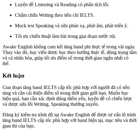
Luyện đề Listening và Reading có phân tích lỗi.
Chấm chữa Writing theo tiêu chí IELTS.
Mock test Speaking và sửa phản xạ, phát âm, phát triển ý.
Tối ưu chiến thuật làm bài trong giai đoạn nước rút.
Awake English không cam kết tăng band phi thực tế trong vài ngày.
Thay vào đó, học viên được học theo hướng thực tế, đúng trọng tâm
và cá nhân hóa, giúp tối ưu điểm số trong thời gian ngắn nhất có
thể.
Kết luận
Giai đoạn tăng band IELTS cấp tốc phù hợp với người đã có nền
tảng và cần cải thiện điểm số trong thời gian giới hạn. Muốn học
hiệu quả, bạn cần xác định đúng điểm yếu, luyện đề có chiến lược
và được sửa lỗi Writing, Speaking thường xuyên.
Đăng ký kiểm tra trình độ tại Awake English để được tư vấn lộ trình
tăng band IELTS cấp tốc phù hợp với band hiện tại, mục tiêu và thời
gian thi của bạn.