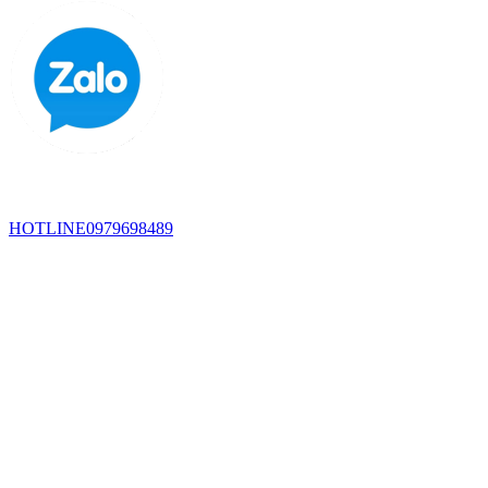
HOTLINE
0979698489