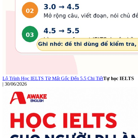
Lộ Trình Học IELTS Từ Mất Gốc Đến 5.5 Chi Tiết
Tự học IELTS
|
30/06/2026