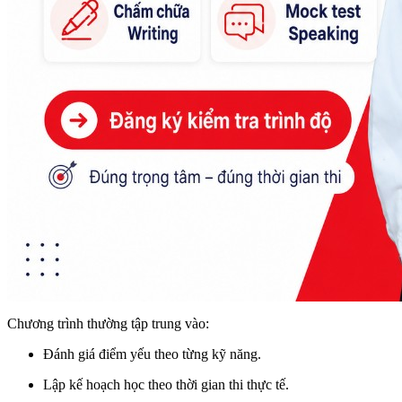
Chương trình thường tập trung vào:
Đánh giá điểm yếu theo từng kỹ năng.
Lập kế hoạch học theo thời gian thi thực tế.