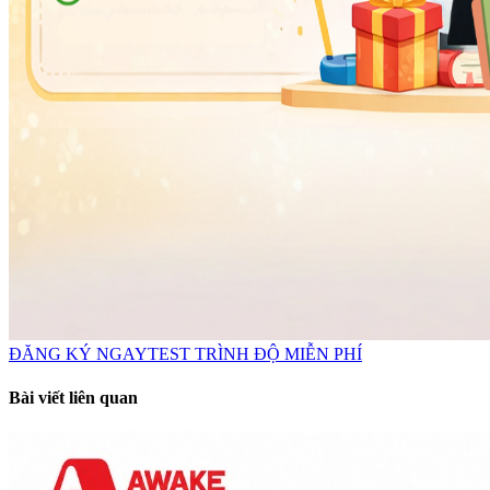
ĐĂNG KÝ NGAY
TEST TRÌNH ĐỘ MIỄN PHÍ
Bài viết liên quan