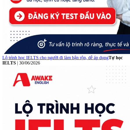
Lộ trình học IELTS cho người đi làm bận rộn, dễ áp dụng
Tự học
IELTS
|
30/06/2026