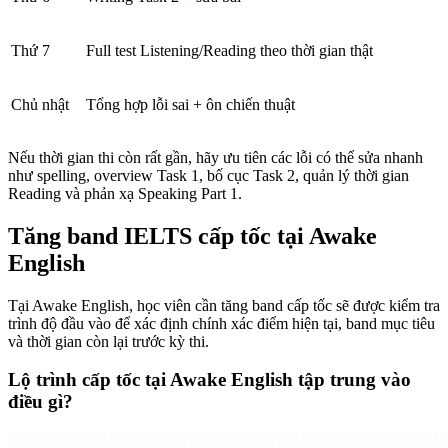
Thứ 7
Full test Listening/Reading theo thời gian thật
Chủ nhật
Tổng hợp lỗi sai + ôn chiến thuật
Nếu thời gian thi còn rất gần, hãy ưu tiên các lỗi có thể sửa nhanh
như spelling, overview Task 1, bố cục Task 2, quản lý thời gian
Reading và phản xạ Speaking Part 1.
Tăng band IELTS cấp tốc tại Awake
English
Tại Awake English, học viên cần tăng band cấp tốc sẽ được kiểm tra
trình độ đầu vào để xác định chính xác điểm hiện tại, band mục tiêu
và thời gian còn lại trước kỳ thi.
Lộ trình cấp tốc tại Awake English tập trung vào
điều gì?