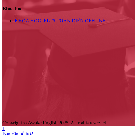
Khóa học
KHÓA HỌC IELTS TOÀN DIỆN OFFLINE
Copyright © Awake English 2025. All rights reserved
1
Bạn cần hỗ trợ?