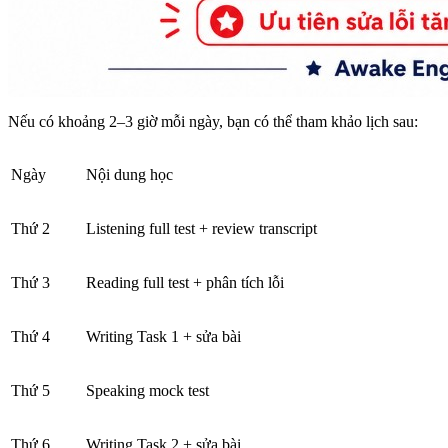
Nếu có khoảng 2–3 giờ mỗi ngày, bạn có thể tham khảo lịch sau:
Ngày
Nội dung học
Thứ 2
Listening full test + review transcript
Thứ 3
Reading full test + phân tích lỗi
Thứ 4
Writing Task 1 + sửa bài
Thứ 5
Speaking mock test
Thứ 6
Writing Task 2 + sửa bài