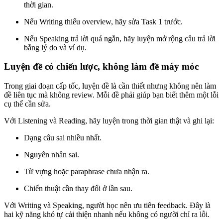
thời gian.
Nếu Writing thiếu overview, hãy sửa Task 1 trước.
Nếu Speaking trả lời quá ngắn, hãy luyện mở rộng câu trả lời
bằng lý do và ví dụ.
Luyện đề có chiến lược, không làm đề máy móc
Trong giai đoạn cấp tốc, luyện đề là cần thiết nhưng không nên làm
đề liên tục mà không review. Mỗi đề phải giúp bạn biết thêm một lỗi
cụ thể cần sửa.
Với Listening và Reading, hãy luyện trong thời gian thật và ghi lại:
Dạng câu sai nhiều nhất.
Nguyên nhân sai.
Từ vựng hoặc paraphrase chưa nhận ra.
Chiến thuật cần thay đổi ở lần sau.
Với Writing và Speaking, người học nên ưu tiên feedback. Đây là
hai kỹ năng khó tự cải thiện nhanh nếu không có người chỉ ra lỗi.