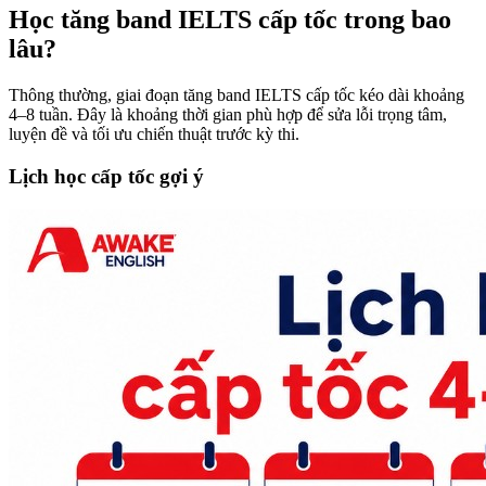
Học tăng band IELTS cấp tốc trong bao
lâu?
Thông thường, giai đoạn tăng band IELTS cấp tốc kéo dài khoảng
4–8 tuần. Đây là khoảng thời gian phù hợp để sửa lỗi trọng tâm,
luyện đề và tối ưu chiến thuật trước kỳ thi.
Lịch học cấp tốc gợi ý