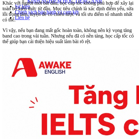
KINH NGHIỆM HỌC TIẾNG ANH
Khác với người mới bắt đầu, học cấp tốc không phù hợp để xây lại
Sự kiện
toàn bộ kiến thức từ đầu. Mục tiêu chính là xác định điểm yếu, sửa
Chính sách bảo hành và cam kết
lỗi trọng tâm, luyện đề có chiến lược và tối ưu điểm số nhanh nhất
Liên hệ
có thể.
Vì vậy, nếu bạn đang mất gốc hoàn toàn, không nên kỳ vọng tăng
band cao trong vài tuần. Nhưng nếu đã có nền tảng, học cấp tốc có
thể giúp bạn cải thiện hiệu suất làm bài rõ rệt.