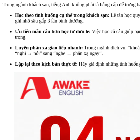
Trong ngành khách sạn, tiếng Anh không phải là bằng cấp để trưng bà
Học theo tình huống cụ thể trong khách sạn:
Lễ tân học quy
ghi nhớ sâu gấp 3 lần bình thường.
Ưu tiên mẫu câu hơn học từ đơn lẻ:
Việc học cả câu giúp bạn
trọng.
Luyện phản xạ giao tiếp nhanh:
Trong ngành dịch vụ, “khoản
“nghĩ → nói” sang “nghe → phản xạ ngay”.
Lặp lại theo kịch bản thực tế:
Hãy giả định những tình huống 