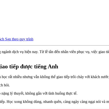
ch Sạn theo quy trình
 ngành dịch vụ hiện nay. Từ lễ tân đến nhân viên phục vụ, việc giao t
iao tiếp được tiếng Anh
 học rất nhiều nhưng vẫn không thể giao tiếp trôi chảy với khách nướ
ch hỏi.
 nặng lý thuyết, không gắn với tình huống thực tế.
iếp. Học xong không dùng, nhanh quên, càng ngày càng ngại nói và mất