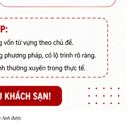
ng Anh được