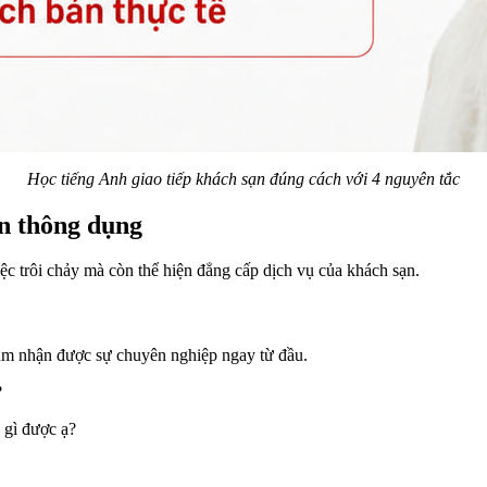
Học tiếng Anh giao tiếp khách sạn đúng cách với 4 nguyên tắc
ạn thông dụng
c trôi chảy mà còn thể hiện đẳng cấp dịch vụ của khách sạn.
 cảm nhận được sự chuyên nghiệp ngay từ đầu.
?
 gì được ạ?