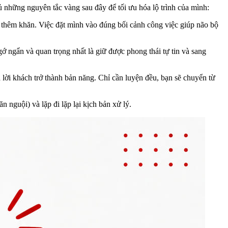
 những nguyên tắc vàng sau đây để tối ưu hóa lộ trình của mình:
n thêm khăn. Việc đặt mình vào đúng bối cảnh công việc giúp não bộ
ớ ngẩn và quan trọng nhất là giữ được phong thái tự tin và sang
 lời khách trở thành bản năng. Chỉ cần luyện đều, bạn sẽ chuyển từ
nguội) và lặp đi lặp lại kịch bản xử lý.