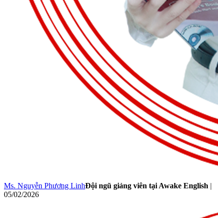
Ms. Nguyễn Phương Linh
Đội ngũ giảng viên tại Awake English
|
05/02/2026