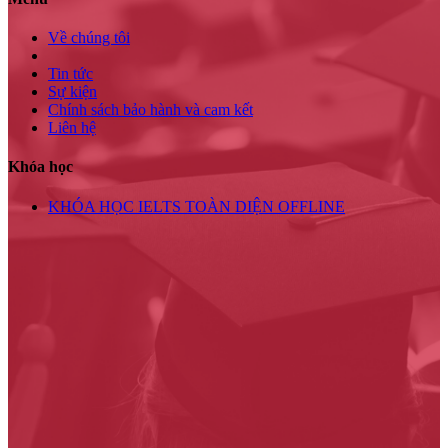
Về chúng tôi
Tin tức
Sự kiện
Chính sách bảo hành và cam kết
Liên hệ
Khóa học
KHÓA HỌC IELTS TOÀN DIỆN OFFLINE