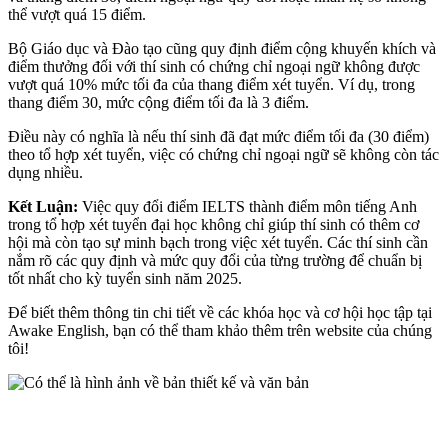
thể vượt quá 15 điểm.
Bộ Giáo dục và Đào tạo cũng quy định điểm cộng khuyến khích và
điểm thưởng đối với thí sinh có chứng chỉ ngoại ngữ không được
vượt quá 10% mức tối đa của thang điểm xét tuyển. Ví dụ, trong
thang điểm 30, mức cộng điểm tối đa là 3 điểm.
Điều này có nghĩa là nếu thí sinh đã đạt mức điểm tối đa (30 điểm)
theo tổ hợp xét tuyển, việc có chứng chỉ ngoại ngữ sẽ không còn tác
dụng nhiều.
Kết Luận:
Việc quy đổi điểm IELTS thành điểm môn tiếng Anh
trong tổ hợp xét tuyển đại học không chỉ giúp thí sinh có thêm cơ
hội mà còn tạo sự minh bạch trong việc xét tuyển. Các thí sinh cần
nắm rõ các quy định và mức quy đổi của từng trường để chuẩn bị
tốt nhất cho kỳ tuyển sinh năm 2025.
Để biết thêm thông tin chi tiết về các khóa học và cơ hội học tập tại
Awake English, bạn có thể tham khảo thêm trên website của chúng
tôi!