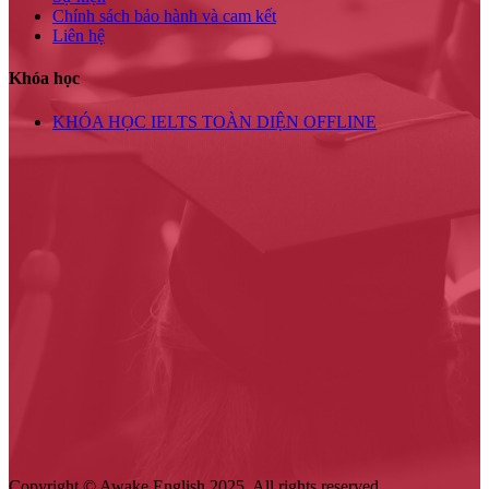
Chính sách bảo hành và cam kết
Liên hệ
Khóa học
KHÓA HỌC IELTS TOÀN DIỆN OFFLINE
Copyright © Awake English 2025. All rights reserved