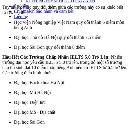
KINH NGHIỆM HỌC TIẾNG ANH
Sự kiện
Tuy nhiên, mức quy đổi điểm giữa các trường này có sự khác biệt
Chính sách bảo hành và cam kết
rõ rệt. Cụ thể:
Liên hệ
Học viện Nông nghiệp Việt Nam quy đổi thành 6 điểm môn
tiếng Anh
Đại học Thủ đô Hà Nội quy đổi thành 7.5 điểm
Đại học Sài Gòn quy đổi thành 8 điểm
Hầu Hết Các Trường Chấp Nhận IELTS 5.0 Trở Lên:
Nhiều
trường đại học yêu cầu IELTS 5.0 trở lên, trong đó một số trường
cho thí sinh đạt 10 điểm môn tiếng Anh nếu có IELTS từ 6.5 trở lên.
Các trường điển hình như:
Đại học Bách khoa Hà Nội
Đại học Mở Hà Nội
Đại học Điện lực
Đại học Mỏ - Địa chất
Đại học Sài Gòn