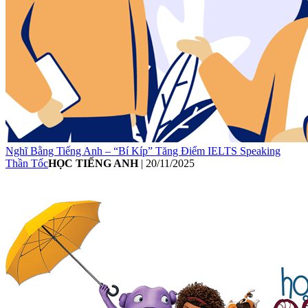
Nghĩ Bằng Tiếng Anh – “Bí Kíp” Tăng Điểm IELTS Speaking
Thần Tốc
HỌC TIẾNG ANH
|
20/11/2025