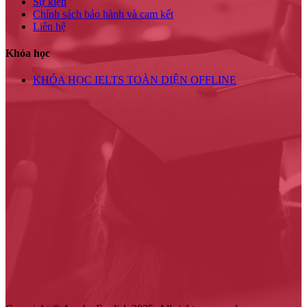
Sự kiện
Chính sách bảo hành và cam kết
Liên hệ
Khóa học
KHÓA HỌC IELTS TOÀN DIỆN OFFLINE