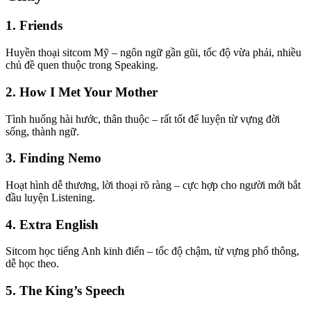
1.
Friends
Huyền thoại sitcom Mỹ – ngôn ngữ gần gũi, tốc độ vừa phải, nhiều
chủ đề quen thuộc trong Speaking.
2.
How I Met Your Mother
Tình huống hài hước, thân thuộc – rất tốt để luyện từ vựng đời
sống, thành ngữ.
3.
Finding Nemo
Hoạt hình dễ thương, lời thoại rõ ràng – cực hợp cho người mới bắt
đầu luyện Listening.
4.
Extra English
Sitcom học tiếng Anh kinh điển – tốc độ chậm, từ vựng phổ thông,
dễ học theo.
5.
The King’s Speech