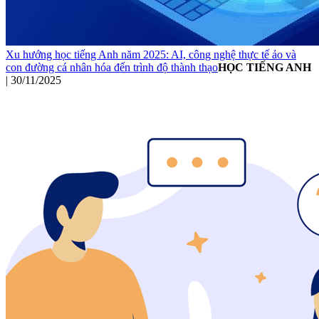
Xu hướng học tiếng Anh năm 2025: AI, công nghệ thực tế ảo và
con đường cá nhân hóa đến trình độ thành thạo
HỌC TIẾNG ANH
|
30/11/2025