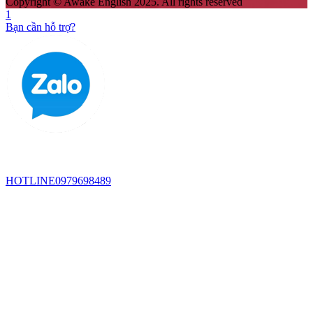
Copyright © Awake English 2025. All rights reserved
1
Bạn cần hỗ trợ?
HOTLINE
0979698489