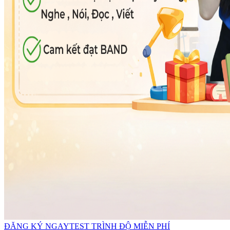
ĐĂNG KÝ NGAY
TEST TRÌNH ĐỘ MIỄN PHÍ